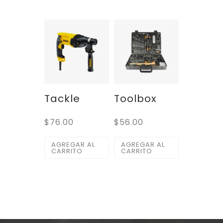
Tackle
Toolbox
$
76.00
$
56.00
AGREGAR AL
AGREGAR AL
CARRITO
CARRITO