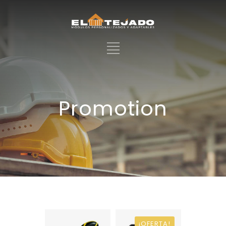
Promotion
¡OFERTA!