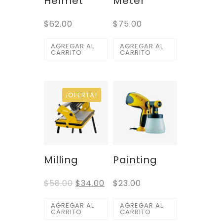
Helmet
Meter
$
62.00
$
75.00
AGREGAR AL
AGREGAR AL
CARRITO
CARRITO
¡OFERTA!
Milling
Painting
$
58.00
$
34.00
$
23.00
AGREGAR AL
AGREGAR AL
CARRITO
CARRITO